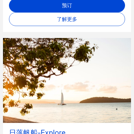
预订
了解更多
日落帆船-Explore