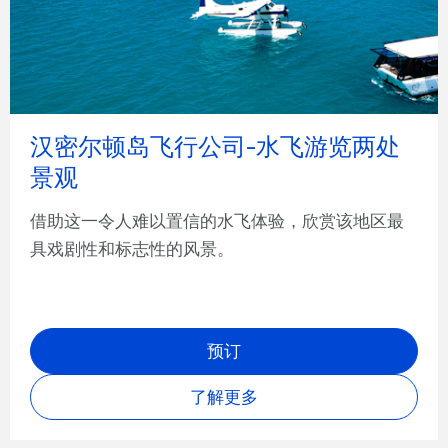
汉密尔顿岛飞行公司-水飞游览两处
景观
借助这一令人难以置信的水飞体验，欣赏该地区最
具戏剧性和标志性的风景。
预订
了解更多