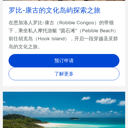
罗比-康古的文化岛屿探索之旅
在恩加洛人罗比-康古（Robbie Congoo）的带领
下，乘坐私人摩托游艇 “圆石滩”（Pebble Beach）
前往胡克岛（Hook Island），开启一段穿越圣灵群
岛的文化之旅。
预订申请
了解更多