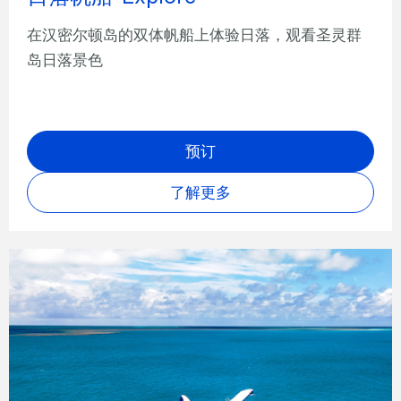
在汉密尔顿岛的双体帆船上体验日落，观看圣灵群
岛日落景色
预订
了解更多