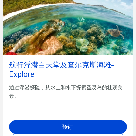
航行浮潜白天堂及查尔克斯海滩-
Explore
通过浮潜探险，从水上和水下探索圣灵岛的壮观美
景。
预订