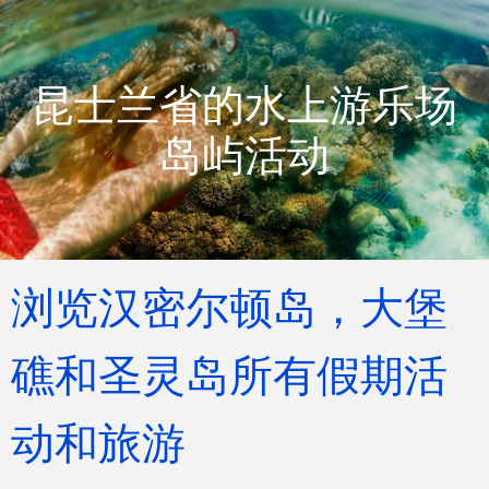
昆士兰省的水上游乐场
岛屿活动
浏览汉密尔顿岛，大堡
礁和圣灵岛所有假期活
动和旅游