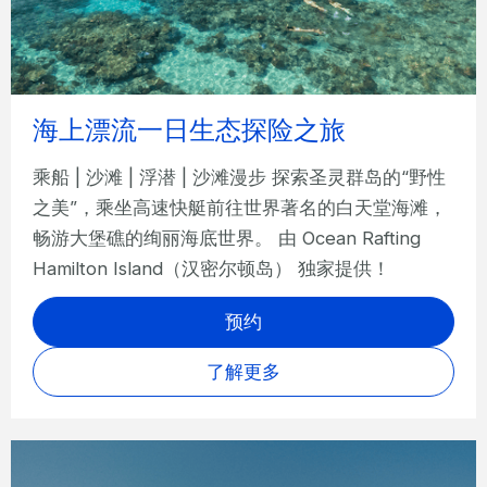
海上漂流一日生态探险之旅
乘船 | 沙滩 | 浮潜 | 沙滩漫步 探索圣灵群岛的“野性
之美”，乘坐高速快艇前往世界著名的白天堂海滩，
畅游大堡礁的绚丽海底世界。 由 Ocean Rafting
Hamilton Island（汉密尔顿岛） 独家提供！
预约
了解更多