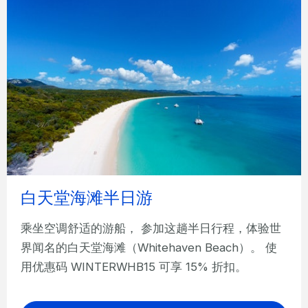
白天堂海滩半日游
乘坐空调舒适的游船， 参加这趟半日行程，体验世
界闻名的白天堂海滩（Whitehaven Beach）。 使
用优惠码 WINTERWHB15 可享 15% 折扣。