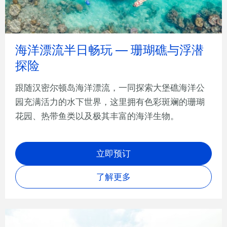
海洋漂流半日畅玩 — 珊瑚礁与浮潜
探险
跟随汉密尔顿岛海洋漂流，一同探索大堡礁海洋公
园充满活力的水下世界，这里拥有色彩斑斓的珊瑚
花园、热带鱼类以及极其丰富的海洋生物。
立即预订
了解更多