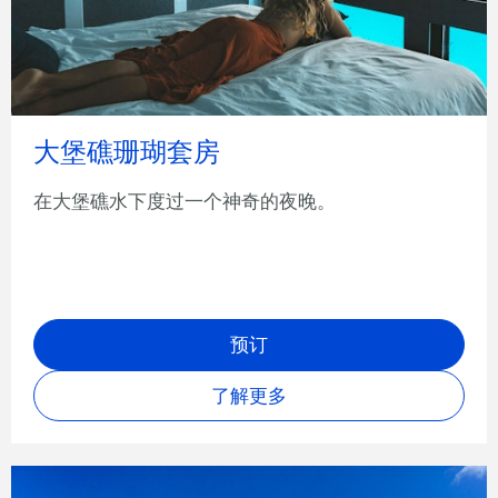
大堡礁珊瑚套房
在大堡礁水下度过一个神奇的夜晚。
预订
了解更多