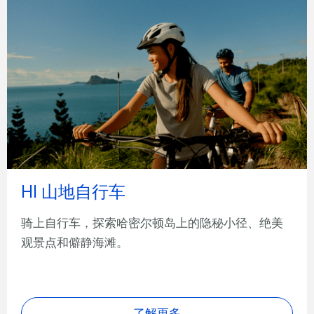
HI 山地自行车
骑上自行车，探索哈密尔顿岛上的隐秘小径、绝美
观景点和僻静海滩。
了解更多