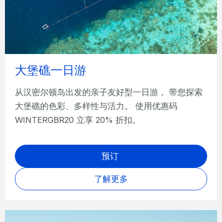
大堡礁一日游
从汉密尔顿岛出发的亲子友好型一日游， 带您探索
大堡礁的色彩、多样性与活力。 使用优惠码
WINTERGBR20 立享 20% 折扣。
预订
了解更多