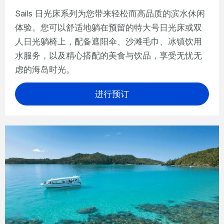
Sails 日光床系列为您带来轻松而高品质的滨水休闲
体验。您可以舒适地躺在预留的特大号日光床或双
人日光躺椅上，配备遮阳伞、沙滩毛巾、冰镇饮用
水服务，以及精心搭配的美食与饮品，享受无忧无
虑的海岛时光。
进行预订