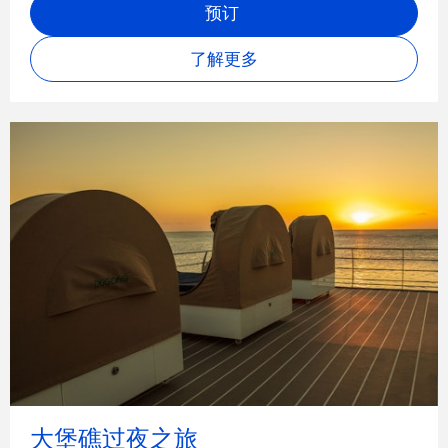
预订
了解更多
大堡礁过夜之旅