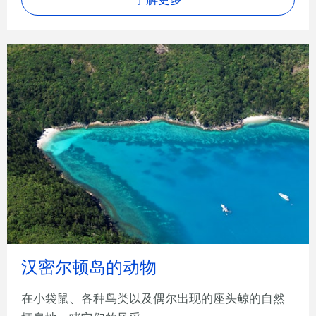
汉密尔顿岛的动物
在小袋鼠、各种鸟类以及偶尔出现的座头鲸的自然