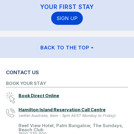
YOUR FIRST STAY
SIGN UP
BACK TO THE TOP
CONTACT US
BOOK YOUR STAY
Book Direct Online
Hamilton Island Reservation Call Centre
(within Australia, 9am - 5pm AEST Monday to Friday)
Reef View Hotel, Palm Bungalow, The Sundays,
Beach Club
1800 370 800