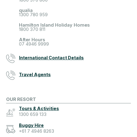
qualia
1300 780 959
Hamilton Island Holiday Homes
1800 370 811
After Hours
07 4946 9999
International Contact Details
Travel Agents
OUR RESORT
Tours & Activities
1300 659 133
Buggy Hire
+61 7 4946 8263