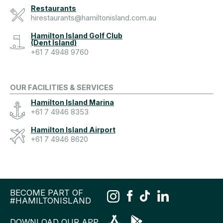
Restaurants
hirestaurants@hamiltonisland.com.au
Hamilton Island Golf Club
(Dent Island)
+61 7 4948 9760
OUR FACILITIES & SERVICES
Hamilton Island Marina
+61 7 4946 8353
Hamilton Island Airport
+61 7 4946 8620
BECOME PART OF
#HAMILTONISLAND
DOWNLOAD OUR APP