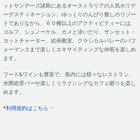
ットサンデーズ諸島にあるオーストラリアの人気ホリデ
ーデスティネーション。ゆっくりのんびり癒しのリゾー
トでありながら、６０種以上のアクティビティーには、
ゴルフ、シュノーケル、カメと泳いだり、サンセット・
ヨットチャーター、絵画教室、クラシカルバレーのパフ
ォーマンスまで楽しくエキサイティングな休暇を楽しめ
ます。
フード&ワインも豊富で、島内には様々なレストラン、
水際絶景バーや楽しくリラクシングなカフェ廻りも楽し
めます。
*利用規約はこちら