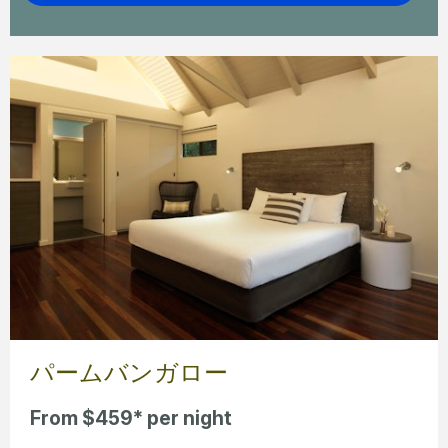
パームバンガロー
From $459* per night