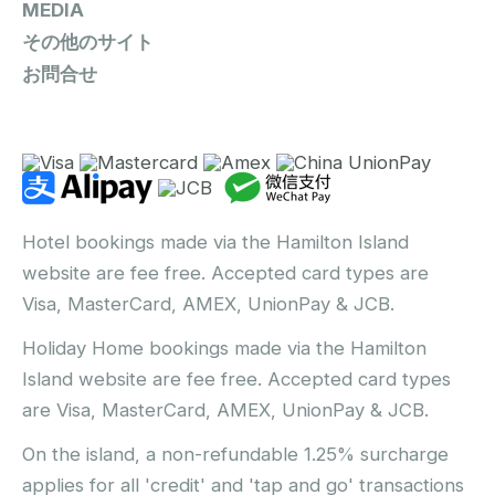
MEDIA
その他のサイト
お問合せ
Hotel bookings made via the Hamilton Island
website are fee free. Accepted card types are
Visa, MasterCard, AMEX, UnionPay & JCB.
Holiday Home bookings made via the Hamilton
Island website are fee free. Accepted card types
are Visa, MasterCard, AMEX, UnionPay & JCB.
On the island, a non-refundable 1.25% surcharge
applies for all 'credit' and 'tap and go' transactions