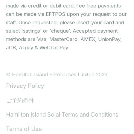
made via credit or debit card. Fee free payments
can be made via EFTPOS upon your request to our
staff. Once requested, please insert your card and
select 'savings' or 'cheque'. Accepted payment
methods are Visa, MasterCard, AMEX, UnionPay,
JCB, Alipay & WeChat Pay.
© Hamilton Island Enterprises Limited 2026
Privacy Policy
ご予約条件
Hamilton Island Soial Terms and Conditions
Terms of Use