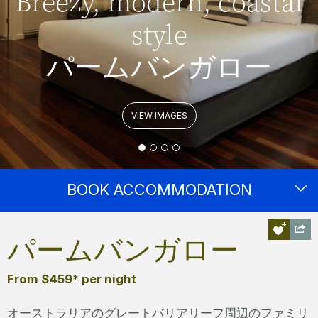
Breezy, modern, coastal
style
パームバンガロー
VIEW IMAGES
BOOK ACCOMMODATION
パームバンガロー
From $459* per night
オーストラリアのグレートバリアリーフ周辺のファミリ