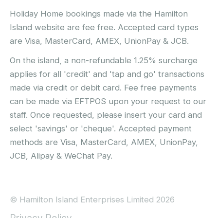
Holiday Home bookings made via the Hamilton
Island website are fee free. Accepted card types
are Visa, MasterCard, AMEX, UnionPay & JCB.
On the island, a non-refundable 1.25% surcharge
applies for all 'credit' and 'tap and go' transactions
made via credit or debit card. Fee free payments
can be made via EFTPOS upon your request to our
staff. Once requested, please insert your card and
select 'savings' or 'cheque'. Accepted payment
methods are Visa, MasterCard, AMEX, UnionPay,
JCB, Alipay & WeChat Pay.
© Hamilton Island Enterprises Limited 2026