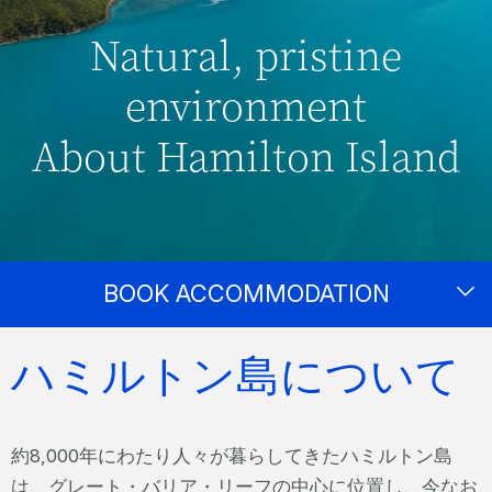
Natural, pristine
environment
About Hamilton Island
BOOK ACCOMMODATION
ハミルトン島について
約8,000年にわたり人々が暮らしてきたハミルトン島
は、グレート・バリア・リーフの中心に位置し、今なお