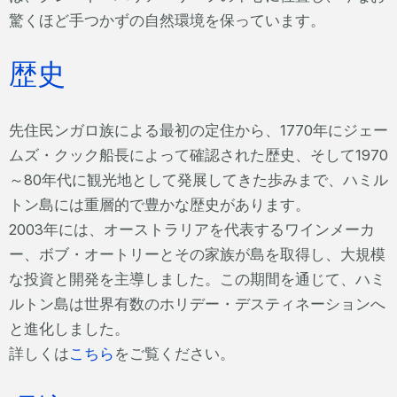
驚くほど手つかずの自然環境を保っています。
歴史
先住民ンガロ族による最初の定住から、1770年にジェー
ムズ・クック船長によって確認された歴史、そして1970
～80年代に観光地として発展してきた歩みまで、ハミル
トン島には重層的で豊かな歴史があります。
2003年には、オーストラリアを代表するワインメーカ
ー、ボブ・オートリーとその家族が島を取得し、大規模
な投資と開発を主導しました。この期間を通じて、ハミ
ルトン島は世界有数のホリデー・デスティネーションへ
と進化しました。
詳しくは
こちら
をご覧ください。