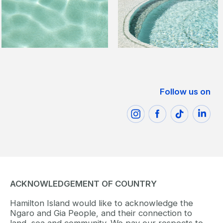
Follow us on
ACKNOWLEDGEMENT OF COUNTRY
Hamilton Island would like to acknowledge the
Ngaro and Gia People, and their connection to
land, sea and community. We pay our respects to