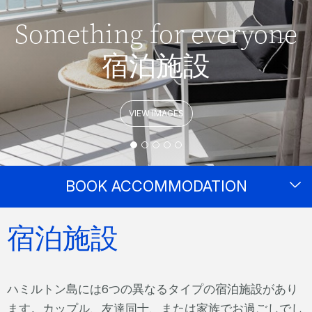
Something for everyone
宿泊施設
VIEW IMAGES
BOOK ACCOMMODATION
宿泊施設
ハミルトン島には6つの異なるタイプの宿泊施設があり
ます。カップル、友達同士、または家族でお過ごしでし