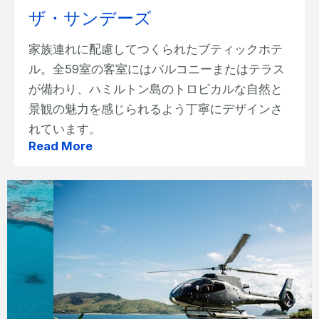
ザ・サンデーズ
家族連れに配慮してつくられたブティックホテ
ル。全59室の客室にはバルコニーまたはテラス
が備わり、ハミルトン島のトロピカルな自然と
景観の魅力を感じられるよう丁寧にデザインさ
れています。
Read More