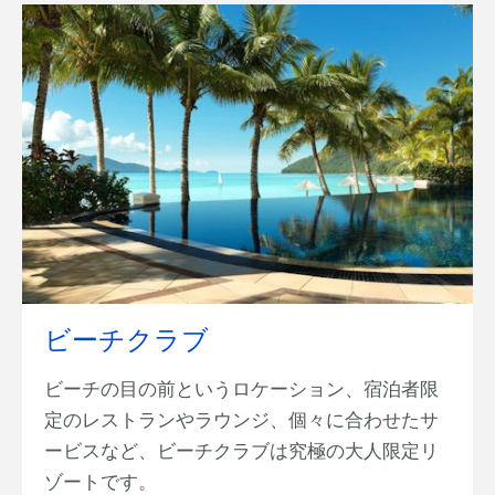
ビーチクラブ
ビーチの目の前というロケーション、宿泊者限
定のレストランやラウンジ、個々に合わせたサ
ービスなど、ビーチクラブは究極の大人限定リ
ゾートです。