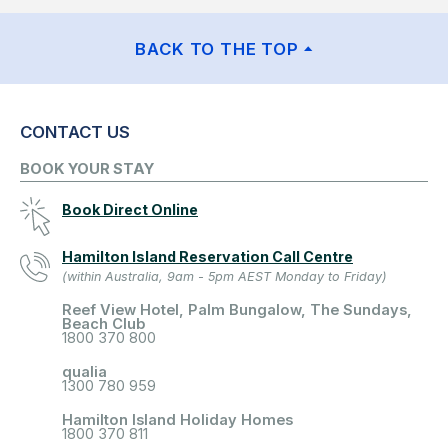
BACK TO THE TOP
CONTACT US
BOOK YOUR STAY
Book Direct Online
Hamilton Island Reservation Call Centre
(within Australia, 9am - 5pm AEST Monday to Friday)
Reef View Hotel, Palm Bungalow, The Sundays,
Beach Club
1800 370 800
qualia
1300 780 959
Hamilton Island Holiday Homes
1800 370 811