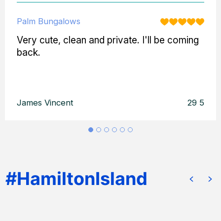
Palm Bungalows
Very cute, clean and private. I'll be coming
back.
James Vincent
29 5