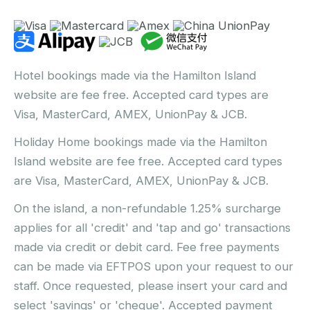
Hotel bookings made via the Hamilton Island
website are fee free. Accepted card types are
Visa, MasterCard, AMEX, UnionPay & JCB.
Holiday Home bookings made via the Hamilton
Island website are fee free. Accepted card types
are Visa, MasterCard, AMEX, UnionPay & JCB.
On the island, a non-refundable 1.25% surcharge
applies for all 'credit' and 'tap and go' transactions
made via credit or debit card. Fee free payments
can be made via EFTPOS upon your request to our
staff. Once requested, please insert your card and
select 'savings' or 'cheque'. Accepted payment