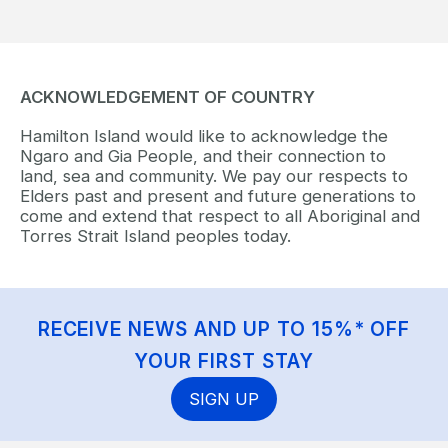
ACKNOWLEDGEMENT OF COUNTRY
Hamilton Island would like to acknowledge the
Ngaro and Gia People, and their connection to
land, sea and community. We pay our respects to
Elders past and present and future generations to
come and extend that respect to all Aboriginal and
Torres Strait Island peoples today.
RECEIVE NEWS AND UP TO 15%* OFF
YOUR FIRST STAY
SIGN UP