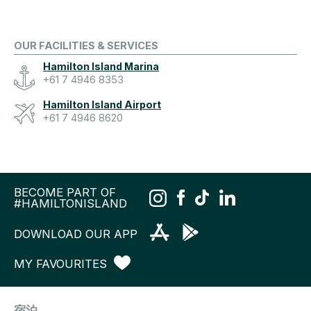
OUR FACILITIES & SERVICES
Hamilton Island Marina
+61 7 4946 8353
Hamilton Island Airport
+61 7 4946 8620
BECOME PART OF
#HAMILTONISLAND
DOWNLOAD OUR APP
MY FAVOURITES
宿泊