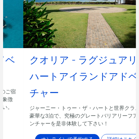
クオリア - ラグジュアリー
ハートアイランドアドベン
チャー
ジャーニー・トゥー・ザ・ハートと世界クラスの
豪華な3泊で、究極のグレートバリアリーフアドベ
ンチャーを是非体験して下さい！