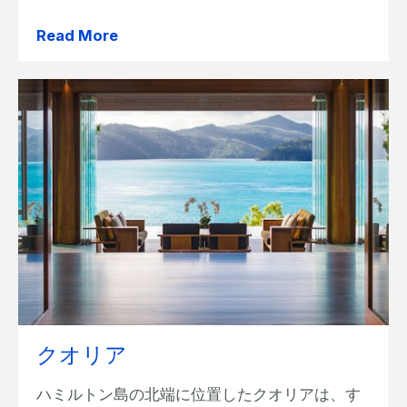
Read More
クオリア
ハミルトン島の北端に位置したクオリアは、す