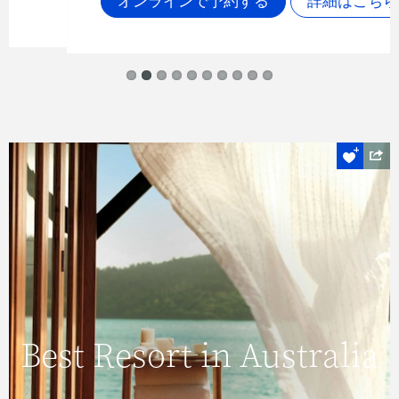
オンラインで予約する
詳細はこちら
qualia voted
Best Resort in
Australia
Best Resort in Australia
高級リゾート、クオリアは最新のHMアワー