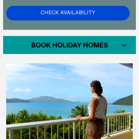
CHECK AVAILABILITY
BOOK HOLIDAY HOMES