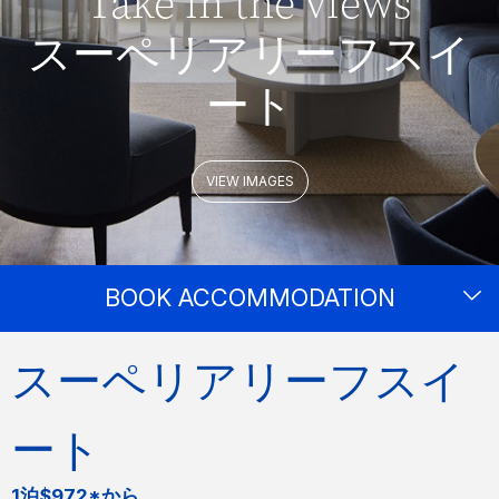
Take in the views
スーペリアリーフスイ
ート
VIEW IMAGES
BOOK ACCOMMODATION
スーペリアリーフスイ
ート
1泊$972*から