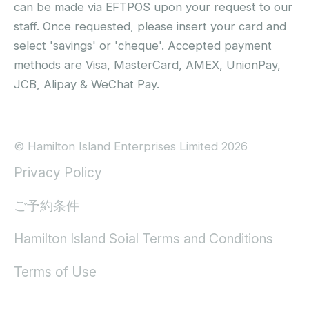
can be made via EFTPOS upon your request to our
staff. Once requested, please insert your card and
select 'savings' or 'cheque'. Accepted payment
methods are Visa, MasterCard, AMEX, UnionPay,
JCB, Alipay & WeChat Pay.
© Hamilton Island Enterprises Limited 2026
Privacy Policy
ご予約条件
Hamilton Island Soial Terms and Conditions
Terms of Use