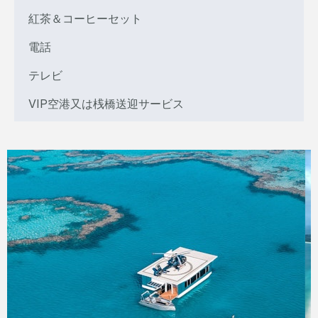
紅茶＆コーヒーセット
電話
テレビ
VIP空港又は桟橋送迎サービス