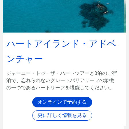
ベストオブザウィットサン
デーズ
3泊して、グレートバリアリーフの1日ツアー、世
界的に有名なホワイトヘブンビーチへの半日ツア
ー、ハミルトンアイランド ワイルドライフウィー
クリーパスやご朝食などお楽しみ下さい。
オンラインで予約する
詳細はこちら