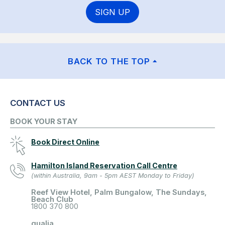
SIGN UP
BACK TO THE TOP
CONTACT US
BOOK YOUR STAY
Book Direct Online
Hamilton Island Reservation Call Centre
(within Australia, 9am - 5pm AEST Monday to Friday)
Reef View Hotel, Palm Bungalow, The Sundays,
Beach Club
1800 370 800
qualia