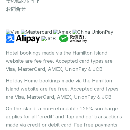
その他のサイト
お問合せ
Hotel bookings made via the Hamilton Island
website are fee free. Accepted card types are
Visa, MasterCard, AMEX, UnionPay & JCB.
Holiday Home bookings made via the Hamilton
Island website are fee free. Accepted card types
are Visa, MasterCard, AMEX, UnionPay & JCB.
On the island, a non-refundable 1.25% surcharge
applies for all 'credit' and 'tap and go' transactions
made via credit or debit card. Fee free payments