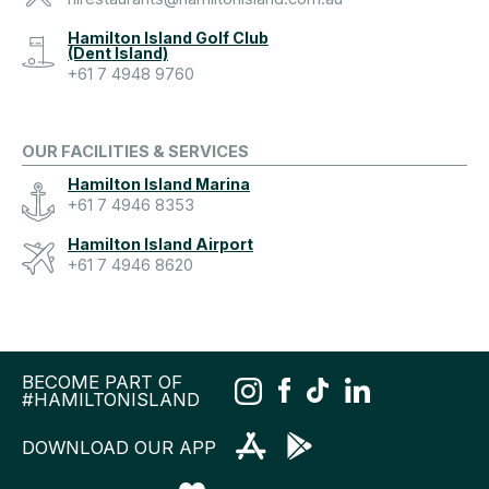
Hamilton Island Golf Club
(Dent Island)
+61 7 4948 9760
OUR FACILITIES & SERVICES
Hamilton Island Marina
+61 7 4946 8353
Hamilton Island Airport
+61 7 4946 8620
BECOME PART OF
#HAMILTONISLAND
DOWNLOAD OUR APP