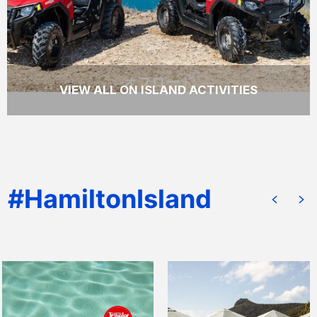
READ MORE
オフロード
VIEW ALL ON ISLAND ACTIVITIES