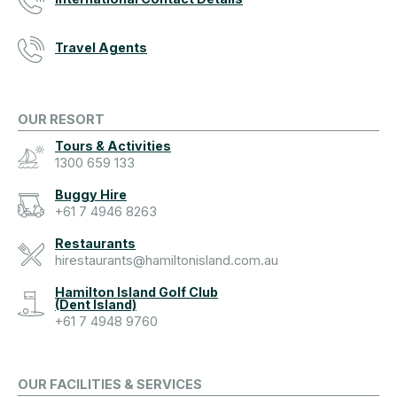
Travel Agents
OUR RESORT
Tours & Activities
1300 659 133
Buggy Hire
+61 7 4946 8263
Restaurants
hirestaurants@hamiltonisland.com.au
Hamilton Island Golf Club
(Dent Island)
+61 7 4948 9760
OUR FACILITIES & SERVICES