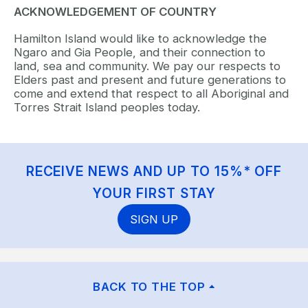
ACKNOWLEDGEMENT OF COUNTRY
Hamilton Island would like to acknowledge the
Ngaro and Gia People, and their connection to
land, sea and community. We pay our respects to
Elders past and present and future generations to
come and extend that respect to all Aboriginal and
Torres Strait Island peoples today.
RECEIVE NEWS AND UP TO 15%* OFF
YOUR FIRST STAY
SIGN UP
BACK TO THE TOP