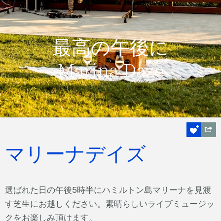
最高の午後に
Marina Daze
マリーナデイズ
選ばれた日の午後5時半にハミルトン島マリーナを見渡
す芝生にお越しください。素晴らしいライブミュージッ
クをお楽しみ頂けます。