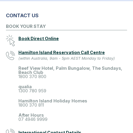
CONTACT US
BOOK YOUR STAY
Book Direct Online
Hamilton Island Reservation Call Centre
(within Australia, 9am - 5pm AEST Monday to Friday)
Reef View Hotel, Palm Bungalow, The Sundays,
Beach Club
1800 370 800
qualia
1300 780 959
Hamilton Island Holiday Homes
1800 370 811
After Hours
07 4946 9999
International Contact Details