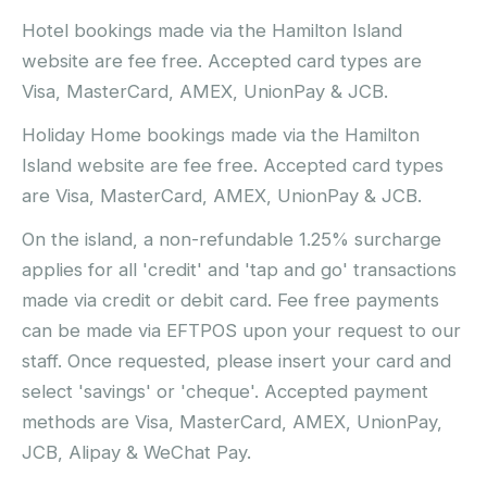
Hotel bookings made via the Hamilton Island
website are fee free. Accepted card types are
Visa, MasterCard, AMEX, UnionPay & JCB.
Holiday Home bookings made via the Hamilton
Island website are fee free. Accepted card types
are Visa, MasterCard, AMEX, UnionPay & JCB.
On the island, a non-refundable 1.25% surcharge
applies for all 'credit' and 'tap and go' transactions
made via credit or debit card. Fee free payments
can be made via EFTPOS upon your request to our
staff. Once requested, please insert your card and
select 'savings' or 'cheque'. Accepted payment
methods are Visa, MasterCard, AMEX, UnionPay,
JCB, Alipay & WeChat Pay.