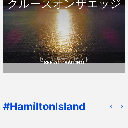
ジ
クルーズオンザエッジ
沈みゆく太陽を見ながらカタマランで美しい
ウィトサンデーをセイリングしましょう。
READ MORE
セイル＆サンセット
SEE ALL SAILING