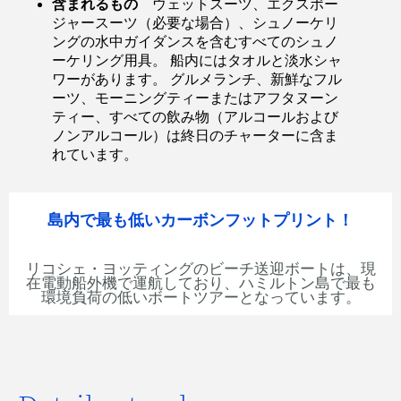
含まれるもの
ウェットスーツ、エクスポー
ジャースーツ（必要な場合）、シュノーケリ
ングの水中ガイダンスを含むすべてのシュノ
ーケリング用具。 船内にはタオルと淡水シャ
ワーがあります。 グルメランチ、新鮮なフル
ーツ、モーニングティーまたはアフタヌーン
ティー、すべての飲み物（アルコールおよび
ノンアルコール）は終日のチャーターに含ま
れています。
島内で最も低いカーボンフットプリント！
リコシェ・ヨッティングのビーチ送迎ボートは、現
在電動船外機で運航しており、ハミルトン島で最も
環境負荷の低いボートツアーとなっています。