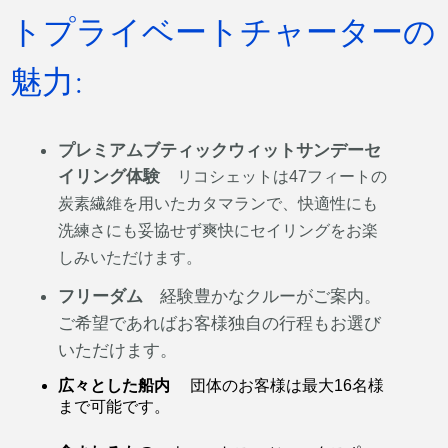
トプライベートチャーターの
魅力:
プレミアムブティックウィットサンデーセ
イリング体験
リコシェットは
47
フィートの
炭素繊維を用いたカタマランで、快適性にも
洗練さにも妥協せず爽快にセイリングをお楽
しみいただけます。
フリーダム
経験豊かなクルーがご案内。
ご希望であればお客様独自の行程もお選び
いただけます。
広々とした船内
団体のお客様は最大
16
名様
まで可能です。