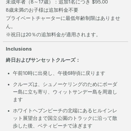
未成年者（8～17歳）：追加1名につき $95.00
8歳未満のお子様は追加料金不要
プライベートチャーターに最低年齢制限はありませ
ん。
※祝日は20％の追加料金が適用されます。
Inclusions
終日およびサンセットクルーズ：
午前10時に出発し、午後6時頃に戻ります
クルーズは、シュノーケリングのためにボーダ
ー島に立ち寄り、ウィットサンデー島を周遊し
ます
ホワイトヘブンビーチの北端にあるヒルインレ
ット展望台まで国立公園のトラックに沿って散
歩した後、ベティビーチで泳ぎます