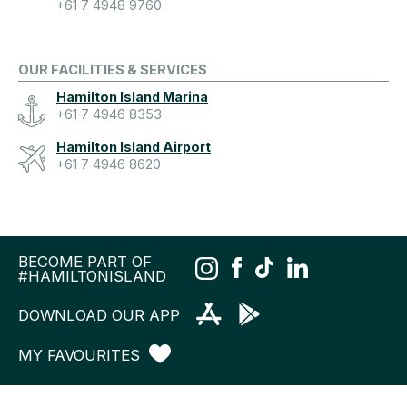
+61 7 4948 9760
OUR FACILITIES & SERVICES
Hamilton Island Marina
+61 7 4946 8353
Hamilton Island Airport
+61 7 4946 8620
BECOME PART OF
#HAMILTONISLAND
DOWNLOAD OUR APP
MY FAVOURITES