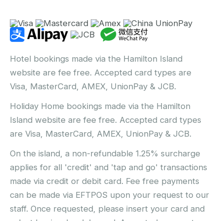
Hotel bookings made via the Hamilton Island
website are fee free. Accepted card types are
Visa, MasterCard, AMEX, UnionPay & JCB.
Holiday Home bookings made via the Hamilton
Island website are fee free. Accepted card types
are Visa, MasterCard, AMEX, UnionPay & JCB.
On the island, a non-refundable 1.25% surcharge
applies for all 'credit' and 'tap and go' transactions
made via credit or debit card. Fee free payments
can be made via EFTPOS upon your request to our
staff. Once requested, please insert your card and