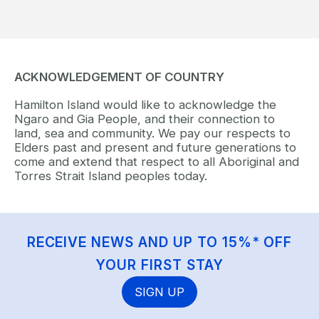
ACKNOWLEDGEMENT OF COUNTRY
Hamilton Island would like to acknowledge the
Ngaro and Gia People, and their connection to
land, sea and community. We pay our respects to
Elders past and present and future generations to
come and extend that respect to all Aboriginal and
Torres Strait Island peoples today.
RECEIVE NEWS AND UP TO 15%* OFF
YOUR FIRST STAY
SIGN UP