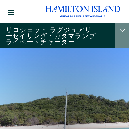
リコシェット ラグジュアリ
ーセイリング・カタマランプ
ライベートチャーター