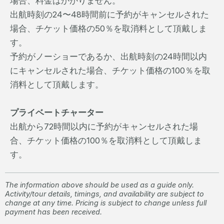
場合、料金はかかりません。
出航時刻の24〜48時間前に予約がキャンセルされた
場合、チケット価格の50％を取消料として頂戴しま
す。
予約がノーショーであるか、出航時刻の24時間以内
にキャンセルされた場合、チケット価格の100％を取
消料として頂戴します。
プライベートチャーター
出航から72時間以内に予約がキャンセルされた場
合、チケット価格の100％を取消料として頂戴しま
す。
The information above should be used as a guide only.
Activity/tour details, timings, and availability are subject to
change at any time. Pricing is subject to change unless full
payment has been received.