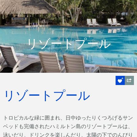
リゾートプール
リゾートプール
トロピカルな緑に囲まれ、日中ゆったりくつろげるサン
ベッドも完備されたハミルトン島のリゾートプールは、
泳いだり、ドリンクを楽しんだり、太陽の下でのんびり