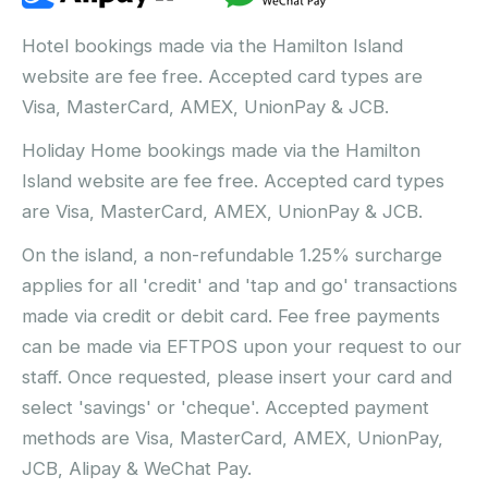
Hotel bookings made via the Hamilton Island
website are fee free. Accepted card types are
Visa, MasterCard, AMEX, UnionPay & JCB.
Holiday Home bookings made via the Hamilton
Island website are fee free. Accepted card types
are Visa, MasterCard, AMEX, UnionPay & JCB.
On the island, a non-refundable 1.25% surcharge
applies for all 'credit' and 'tap and go' transactions
made via credit or debit card. Fee free payments
can be made via EFTPOS upon your request to our
staff. Once requested, please insert your card and
select 'savings' or 'cheque'. Accepted payment
methods are Visa, MasterCard, AMEX, UnionPay,
JCB, Alipay & WeChat Pay.