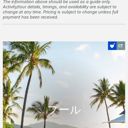
The information above should be used as a guide only.
Activity/tour details, timings, and availability are subject to
change at any time. Pricing is subject to change unless full
payment has been received.
セイルズ
プール
プール
セイルズプールはセイルズレストランのすぐ
側にあり、ビーチを見渡す素晴らしい景色が
ご覧いただけます。