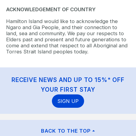
ACKNOWLEDGEMENT OF COUNTRY
Hamilton Island would like to acknowledge the
Ngaro and Gia People, and their connection to
land, sea and community. We pay our respects to
Elders past and present and future generations to
come and extend that respect to all Aboriginal and
Torres Strait Island peoples today.
RECEIVE NEWS AND UP TO 15%* OFF
YOUR FIRST STAY
SIGN UP
BACK TO THE TOP