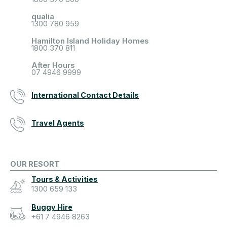
qualia
1300 780 959
Hamilton Island Holiday Homes
1800 370 811
After Hours
07 4946 9999
International Contact Details
Travel Agents
OUR RESORT
Tours & Activities
1300 659 133
Buggy Hire
+61 7 4946 8263