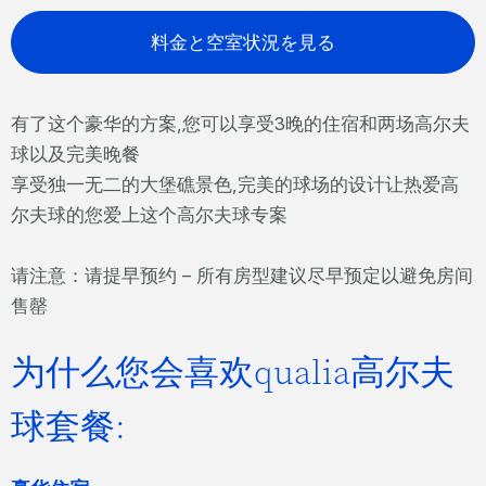
料金と空室状況を見る
有了这个豪华的方案,您可以享受3晚的住宿和两场高尔夫
球以及完美晚餐
享受独一无二的大堡礁景色,完美的球场的设计让热爱高
尔夫球的您爱上这个高尔夫球专案
请注意：请提早预约 – 所有房型建议尽早预定以避免房间
售罄
为什么您会喜欢qualia高尔夫
球套餐: