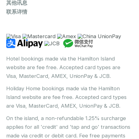
其他讯息
联系详情
Hotel bookings made via the Hamilton Island
website are fee free. Accepted card types are
Visa, MasterCard, AMEX, UnionPay & JCB.
Holiday Home bookings made via the Hamilton
Island website are fee free. Accepted card types
are Visa, MasterCard, AMEX, UnionPay & JCB.
On the island, a non-refundable 1.25% surcharge
applies for all 'credit' and 'tap and go' transactions
made via credit or debit card. Fee free payments