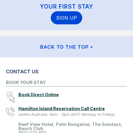
YOUR FIRST STAY
SIGN UP
BACK TO THE TOP
CONTACT US
BOOK YOUR STAY
Book Direct Online
Hamilton Island Reservation Call Centre
(within Australia, 9am - 5pm AEST Monday to Friday)
Reef View Hotel, Palm Bungalow, The Sundays,
Beach Club
1800 370 800