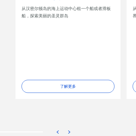
从汉密尔顿岛的海上运动中心租一个船或者滑板
船，探索美丽的圣灵群岛
了解更多