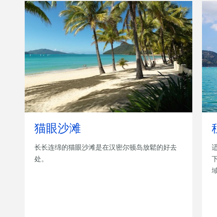
猫眼沙滩
长长连绵的猫眼沙滩是在汉密尔顿岛放鬆的好去
处。