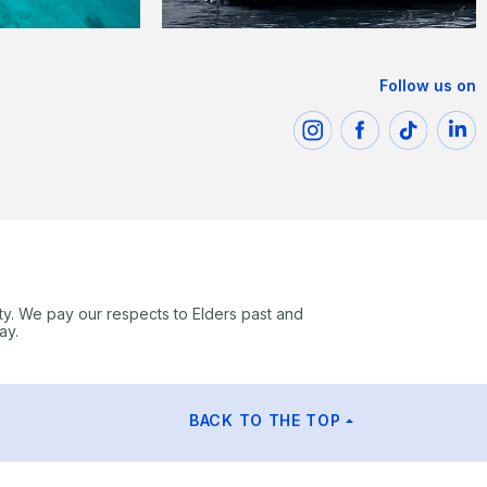
Follow us on
ty. We pay our respects to Elders past and
ay.
BACK TO THE TOP