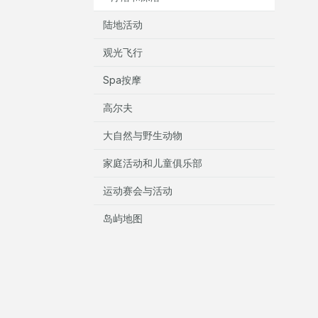
陆地活动
观光飞行
Spa按摩
高尔夫
大自然与野生动物
家庭活动和儿童俱乐部
运动赛会与活动
岛屿地图