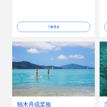
了解更多
独木舟或桨板