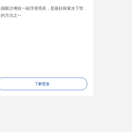
从猫眼沙滩租一副浮潜用具，是最好探索水下世
界的方法之一
了解更多