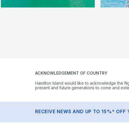
ACKNOWLEDGEMENT OF COUNTRY
Hamilton Island would like to acknowledge the N
present and future generations to come and extend
RECEIVE NEWS AND UP TO 15%* OFF 