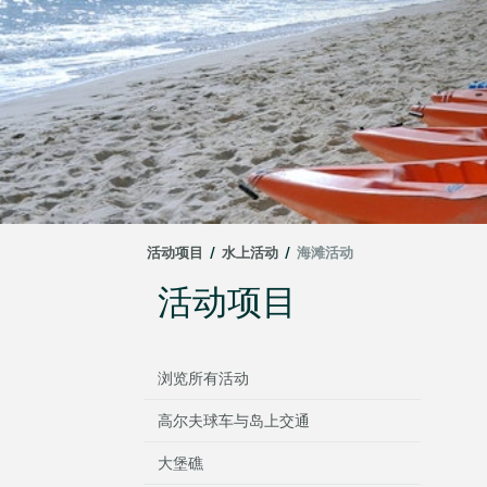
活动项目
/
水上活动
/
海滩活动
活动项目
浏览所有活动
高尔夫球车与岛上交通
大堡礁