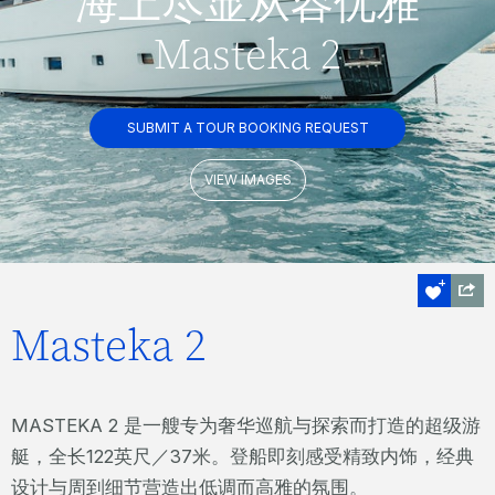
海上尽显从容优雅
Masteka 2
SUBMIT A TOUR BOOKING REQUEST
VIEW IMAGES
Masteka 2
MASTEKA 2 是一艘专为奢华巡航与探索而打造的超级游
艇，全长122英尺／37米。登船即刻感受精致内饰，经典
设计与周到细节营造出低调而高雅的氛围。