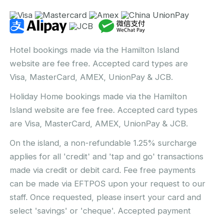
Hotel bookings made via the Hamilton Island
website are fee free. Accepted card types are
Visa, MasterCard, AMEX, UnionPay & JCB.
Holiday Home bookings made via the Hamilton
Island website are fee free. Accepted card types
are Visa, MasterCard, AMEX, UnionPay & JCB.
On the island, a non-refundable 1.25% surcharge
applies for all 'credit' and 'tap and go' transactions
made via credit or debit card. Fee free payments
can be made via EFTPOS upon your request to our
staff. Once requested, please insert your card and
select 'savings' or 'cheque'. Accepted payment