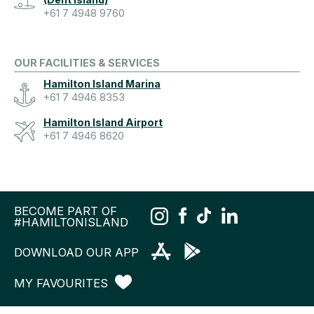
+61 7 4948 9760
OUR FACILITIES & SERVICES
Hamilton Island Marina
+61 7 4946 8353
Hamilton Island Airport
+61 7 4946 8620
BECOME PART OF
#HAMILTONISLAND
DOWNLOAD OUR APP
MY FAVOURITES