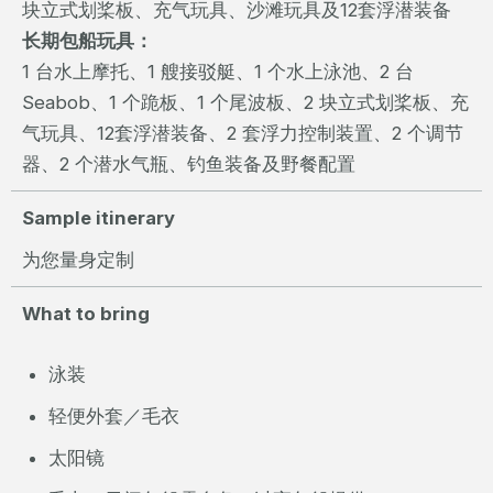
块立式划桨板、充气玩具、沙滩玩具及12套浮潜装备
长期包船玩具：
1 台水上摩托、1 艘接驳艇、1 个水上泳池、2 台
Seabob、1 个跪板、1 个尾波板、2 块立式划桨板、充
气玩具、12套浮潜装备、2 套浮力控制装置、2 个调节
器、2 个潜水气瓶、钓鱼装备及野餐配置
Sample itinerary
为您量身定制
What to bring
泳装
轻便外套／毛衣
太阳镜