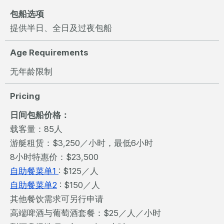
包船选项
提供半日、全日及过夜包船
Age Requirements
无年龄限制
Pricing
日间包船价格：
载客量：85人
游艇租赁：$3,250／小时，最低6小时
8小时特惠价：$23,500
自助餐菜单1
: $125／人
自助餐菜单2
: $150／人
其他餐饮需求可另行申请
高端啤酒与葡萄酒套餐：$25／人／小时