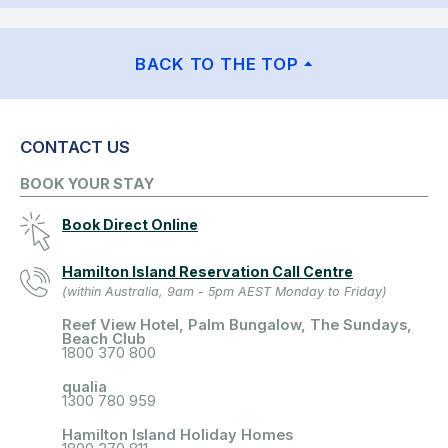
BACK TO THE TOP
CONTACT US
BOOK YOUR STAY
Book Direct Online
Hamilton Island Reservation Call Centre
(within Australia, 9am - 5pm AEST Monday to Friday)
Reef View Hotel, Palm Bungalow, The Sundays,
Beach Club
1800 370 800
qualia
1300 780 959
Hamilton Island Holiday Homes