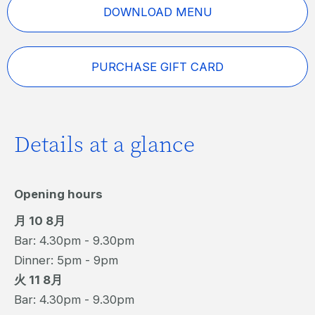
DOWNLOAD MENU
PURCHASE GIFT CARD
Details at a glance
Opening hours
月 10 8月
Bar: 4.30pm - 9.30pm
Dinner: 5pm - 9pm
火 11 8月
Bar: 4.30pm - 9.30pm