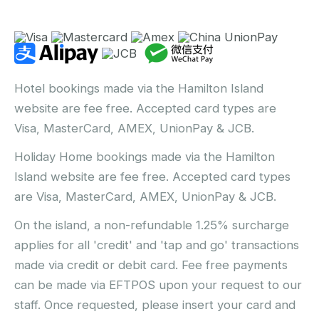
Hotel bookings made via the Hamilton Island
website are fee free. Accepted card types are
Visa, MasterCard, AMEX, UnionPay & JCB.
Holiday Home bookings made via the Hamilton
Island website are fee free. Accepted card types
are Visa, MasterCard, AMEX, UnionPay & JCB.
On the island, a non-refundable 1.25% surcharge
applies for all 'credit' and 'tap and go' transactions
made via credit or debit card. Fee free payments
can be made via EFTPOS upon your request to our
staff. Once requested, please insert your card and