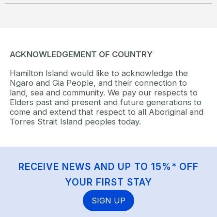
ACKNOWLEDGEMENT OF COUNTRY
Hamilton Island would like to acknowledge the
Ngaro and Gia People, and their connection to
land, sea and community. We pay our respects to
Elders past and present and future generations to
come and extend that respect to all Aboriginal and
Torres Strait Island peoples today.
RECEIVE NEWS AND UP TO 15%* OFF
YOUR FIRST STAY
SIGN UP