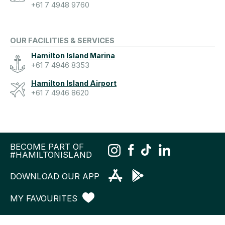
+61 7 4948 9760
OUR FACILITIES & SERVICES
Hamilton Island Marina
+61 7 4946 8353
Hamilton Island Airport
+61 7 4946 8620
BECOME PART OF
#HAMILTONISLAND
DOWNLOAD OUR APP
MY FAVOURITES