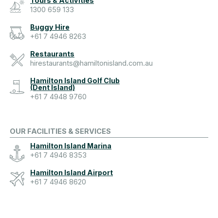
Tours & Activities
1300 659 133
Buggy Hire
+61 7 4946 8263
Restaurants
hirestaurants@hamiltonisland.com.au
Hamilton Island Golf Club
(Dent Island)
+61 7 4948 9760
OUR FACILITIES & SERVICES
Hamilton Island Marina
+61 7 4946 8353
Hamilton Island Airport
+61 7 4946 8620