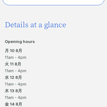
Details at a glance
Opening hours
月 10 8月
11am - 4pm
火 11 8月
11am - 4pm
水 12 8月
11am - 4pm
木 13 8月
11am - 4pm
金 14 8月