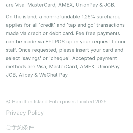
are Visa, MasterCard, AMEX, UnionPay & JCB.
On the island, a non-refundable 1.25% surcharge
applies for all 'credit' and 'tap and go' transactions
made via credit or debit card. Fee free payments
can be made via EFTPOS upon your request to our
staff. Once requested, please insert your card and
select 'savings' or 'cheque'. Accepted payment
methods are Visa, MasterCard, AMEX, UnionPay,
JCB, Alipay & WeChat Pay.
© Hamilton Island Enterprises Limited 2026
Privacy Policy
ご予約条件