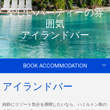
楽しいパーティーの雰
囲気
アイランドバー
BOOK ACCOMMODATION
アイランドバー
純粋にリゾート気分を満喫したいなら、ハミルトン島の