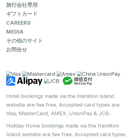
旅行会社専用
ギフトカード
CAREERS
MEDIA
その他のサイト
お問合せ
Hotel bookings made via the Hamilton Island
website are fee free. Accepted card types are
Visa, MasterCard, AMEX, UnionPay & JCB.
Holiday Home bookings made via the Hamilton
Island website are fee free. Accepted card types